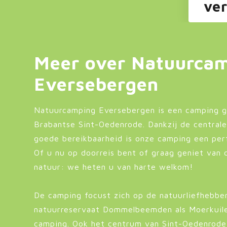
ver
Meer over Natuurca
Eversebergen
Natuurcamping Eversebergen is een camping g
Brabantse Sint-Oedenrode. Dankzij de centrale
goede bereikbaarheid is onze camping een perf
Of u nu op doorreis bent of graag geniet van
natuur: we heten u van harte welkom!
De camping focust zich op de natuurliefhebbe
natuurreservaat Dommelbeemden als Moerkuil
camping. Ook het centrum van Sint-Oedenrode 