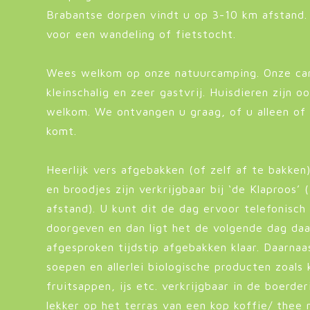
Brabantse dorpen vindt u op 3-10 km afstand.
voor een wandeling of fietstocht.
Wees welkom op onze natuurcamping. Onze ca
kleinschalig en zeer gastvrij. Huisdieren zijn o
welkom. We ontvangen u graag, of u alleen of
komt.
Heerlijk vers afgebakken (of zelf af te bakken
en broodjes zijn verkrijgbaar bij ‘de Klaproos’
afstand). U kunt dit de dag ervoor telefonisc
doorgeven en dan ligt het de volgende dag daa
afgesproken tijdstip afgebakken klaar. Daarnaa
soepen en allerlei biologische producten zoals 
fruitsappen, ijs etc. verkrijgbaar in de boerder
lekker op het terras van een kop koffie/ thee m