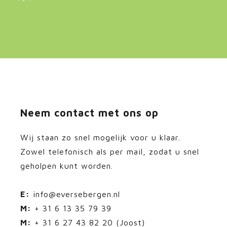
Neem contact met ons op
Wij staan zo snel mogelijk voor u klaar.
Zowel telefonisch als per mail, zodat u snel
geholpen kunt worden.
E:
info@eversebergen.nl
M:
+ 31 6 13 35 79 39
M:
+ 31 6 27 43 82 20 (Joost)