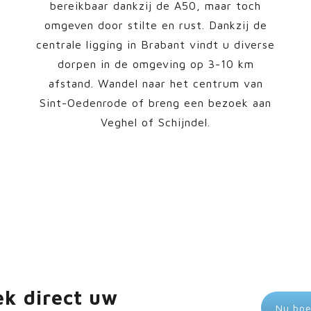
bereikbaar dankzij de A50, maar toch
omgeven door stilte en rust. Dankzij de
centrale ligging in Brabant vindt u diverse
dorpen in de omgeving op 3-10 km
afstand. Wandel naar het centrum van
Sint-Oedenrode of breng een bezoek aan
Veghel of Schijndel.
ek direct uw
Nu bo